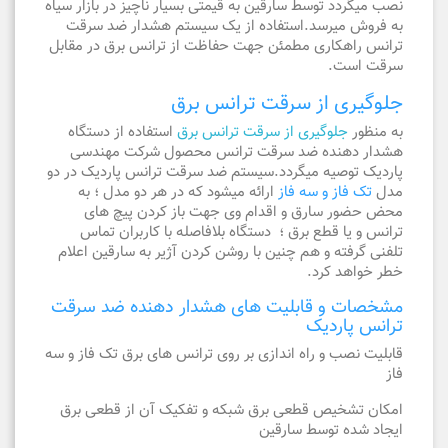
نصب میگردد توسط سارقین به قیمتی بسیار ناچیز در بازار سیاه
به فروش میرسد.استفاده از یک سیستم هشدار ضد سرقت
ترانس راهکاری مطمئن جهت حفاظت از ترانس برق در مقابل
سرقت است.
جلوگیری از سرقت ترانس برق
به منظور
جلوگیری از سرقت ترانس برق
استفاده از دستگاه
هشدار دهنده ضد سرقت ترانس محصول شرکت مهندسی
پاردیک توصیه میگردد.سیستم ضد سرقت ترانس پاردیک در دو
مدل
تک فاز و سه فاز
ارائه میشود که در هر دو مدل ؛ به
محض حضور سارق و اقدام وی جهت باز کردن پیچ های
ترانس و یا قطع برق ؛ دستگاه بلافاصله با کاربران تماس
تلفنی گرفته و هم چنین با روشن کردن آژیر به سارقین اعلام
خطر خواهد کرد.
مشخصات و قابلیت های هشدار دهنده ضد سرقت
ترانس پاردیک
قابلیت نصب و راه اندازی بر روی ترانس های برق تک فاز و سه
فاز
امکان تشخیص قطعی برق شبکه و تفکیک آن از قطعی برق
ایجاد شده توسط سارقین