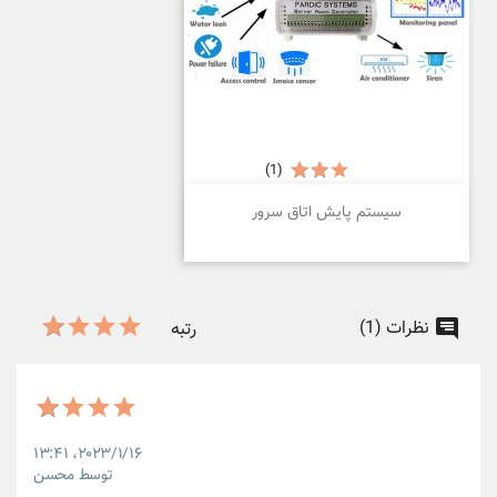
(1)
سیستم پایش اتاق سرور
نظرات (1)
رتبه
۲۰۲۳/۱/۱۶،‏ ۱۳:۴۱
توسط محسن