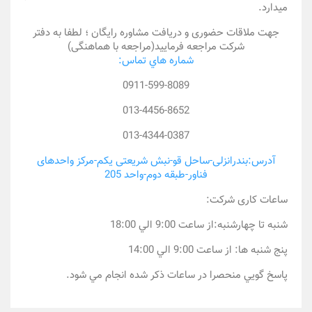
میدارد.
جهت ملاقات حضوری و دریافت مشاوره رایگان ؛ لطفا به دفتر
شرکت مراجعه فرمایید(مراجعه با هماهنگی)
شماره هاي تماس:
0911-599-8089
013-4456-8652
013-4344-0387
آدرس:بندرانزلی-ساحل قو-نبش شریعتی یکم-مرکز واحدهای
فناور-طبقه دوم-واحد 205
ساعات کاری شرکت:
شنبه تا چهارشنبه:از ساعت 9:00 الي 18:00
پنج شنبه ها: از ساعت 9:00 الي 14:00
پاسخ گويي منحصرا در ساعات ذكر شده انجام مي شود.