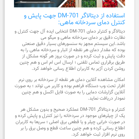
استفاده از دیتالاگر DM-701 جهت پایش و
کنترل دمای سردخانه ماهی:
دیتالاگر و کنترلر دمای DM-701 انتخابی ایده آل جهت کنترل و
نظارت دقیق بر دمای سردخانه ماهی و میگو می
باشد.این سیستم مجهز به سنسورهای بسیار دقیق صنعتی
بوده که مقدار دمای هر نقطه از انبار و سردخانه ماهی را به
دقت پایش و ثبت کرده و در صورت بروز هر گونه مشکل از
طریق برقراری تماس تلفنی ؛ ارسال اس ام اس و هم چنین
روشن کردن آژیر به کاربران اطلاع رسانی خواهد کرد.
امکان مشاهده آنلاین دمای هر نقطه از سردخانه بر روی نرم
افزار تحت وب دستگاه فراهم بوده و کاربر می تواند ؛ به صورت
آنلاین گزارشات دمایی را به صورت فایل اکسل و هم چنین
نمودار دریافت نماید.
کنترلر و دیتالاگر DM-701 عملکرد صحیح و بدون مشکل هر
یک از چیلرهای موجود در سردخانه را نیز کنترل و پایش کرده و
در صورت خرابی چیلر و یا قطعی برق اصلی ؛ سریعا به کاربران
اطلاع رسانی کرده و هم چنین ساعت قطع و وصل برق را بر
روی نرم افزار ثبت خواهد کرد.