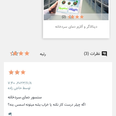
(2)
دیتالاگر و آلارم دمای سردخانه
نظرات (3)
رتبه
۲۰۲۳/۶/۸،‏ ۷:۴۰
توسط حاجی زاده
سنسور دمای سردخانه
اگه چیلر درست کار نکنه یا خراب بشه میتونه اسمس بده؟