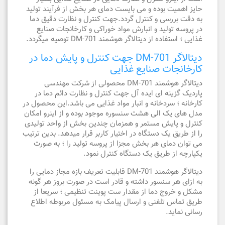
حایز اهمیت بوده و می بایست دمای هر بخش از فرآیند تولید
به دقت بررسی و کنترل گردد.جهت کنترل و نظارت دقیق دما
در پروسه تولید و انبارش مواد خوراکی و کارخانجات صنایع
غذایی ؛ استفاده از دیتالاگر هوشمند DM-701 توصیه میگردد.
دیتالاگر DM-701 جهت کنترل و پایش دما در
کارخانجات صنایع غذایی
دیتالاگر هوشمند DM-701 محصولی از شرکت مهندسی
پاردیک گزینه ای ایده آل جهت کنترل و نظارت دائم دما در
کارخانه ؛ سردخانه و انبار مواد غذایی می باشد.این محصول در
مدل های یک الی هشت سنسوره موجود بوده و از اینرو امکان
کنترل و پایش مستمر و همزمان چندین بخش از واحد تولیدی
را از طریق یک دستگاه در اختیار کاربر قرار میدهد. بدین ترتیب
می توان دمای هر بخش مجزا از پروسه تولید را ؛ به صورت
یکپارچه از طریق یک دستگاه کنترل نمود.
دیتالاگر هوشمند DM-701 قابلیت تعریف بازه مجاز دمایی را
به ازای هر سنسور داشته و قادر است در صورت بروز هر گونه
مشکل و خروج دما از مقدار ست پوینت تنظیمی ؛ سریعا از
طریق تماس تلفنی و ارسال پیامک به مسئول مربوطه اطلاع
رسانی نماید.