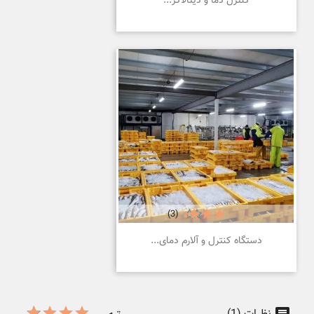
کنترل دما و دیتالاگر...
(3)
دستگاه کنترل و آلارم دمای...