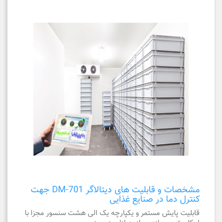
مشخصات و قابلیت های دیتالاگر DM-701 جهت
کنترل دما در صنایع غذایی
قابلیت پایش مستمر و یکپارچه یک الی هشت سنسور مجزا با