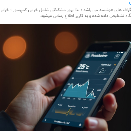
گراف های هوشمند می باشد ؛ لذا بروز مشکلاتی شامل خرابی کمپرسور ؛ خرابی 
اه تشخیص داده شده و به کاربر اطلاع رسانی میشود.