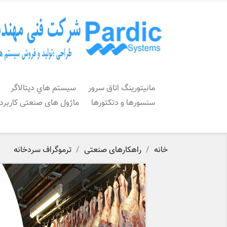
مانیتورینگ اتاق سرور
سيستم هاي ديتالاگر
سنسورها و دتکتورها
ماژول های صنعتی کاربرد
خانه
راهکارهای صنعتی
ترموگراف سردخانه