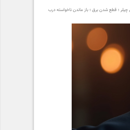
چیلر ؛ قطع شدن برق ؛ باز ماندن ناخواسته درب