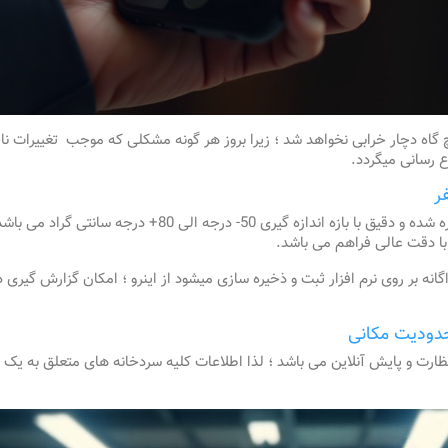
اه دچار خرابی نخواهد شد ؛ زیرا بروز هر گونه مشکلی که موجب تغییرات ناخ
ع رسانی میگردد.
ر
ترموگراف هوشمند پاردیک مجهز به سنسورهای کالیبره شده و دقیق
با دقت عالی فراهم می باشد.
ه بر روی نرم افزار ثبت و ذخیره سازی میشود از اینرو ؛ امکان گزارش گیری دو
حدودیت مکانی
ظارت و پایش آنلاین می باشد ؛ لذا اطلاعات کلیه سردخانه های متعلق به یک 