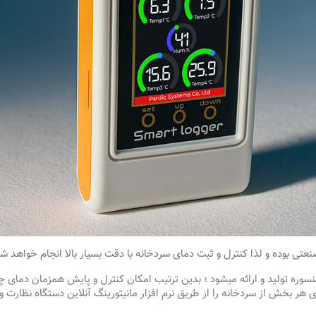
ی بوده و لذا کنترل و ثبت دمای سردخانه با دقت بسیار بالا انجام خواهد ش
سوره تولید و ارائه میشود ؛ بدین ترتیب امکان کنترل و پایش همزمان دمای
ی هر بخش از سردخانه را از طریق نرم افزار مانیتورینگ آنلاین دستگاه نظارت و