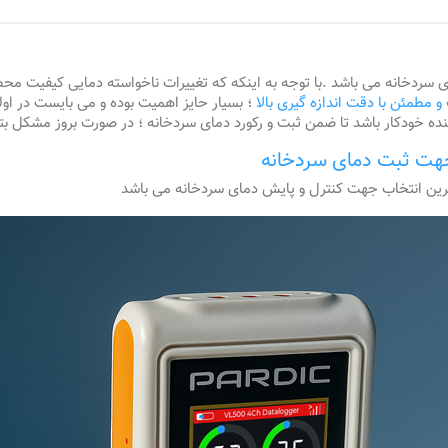
سردخانه می باشد .با توجه به اینکه که تغییرات ناخواسته دمایی کیفیت مح
 مطمئن با دقت اندازه گیری بالا
؛ بسیار حایز اهمیت بوده و می بایست در اول
 خودکار باشد تا ضمن ثبت و رکورد دمای سردخانه ؛ در صورت بروز مشکل بتوان
جهت ثبت دمای سردخانه