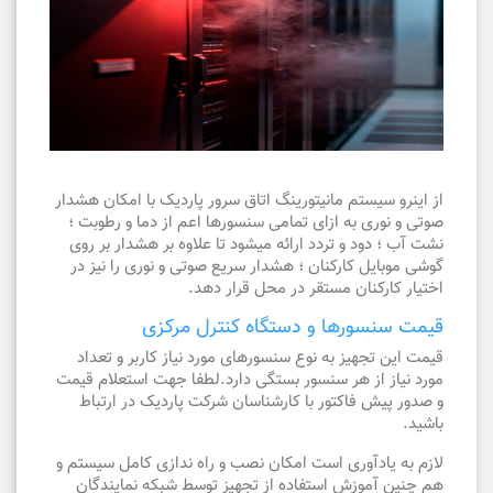
از اینرو سیستم مانیتورینگ اتاق سرور پاردیک با امکان هشدار
صوتی و نوری به ازای تمامی سنسورها اعم از دما و رطوبت ؛
نشت آب ؛ دود و تردد ارائه میشود تا علاوه بر هشدار بر روی
گوشی موبایل کارکنان ؛ هشدار سریع صوتی و نوری را نیز در
اختیار کارکنان مستقر در محل قرار دهد.
قیمت سنسورها و دستگاه کنترل مرکزی
قیمت این تجهیز به نوع سنسورهای مورد نیاز کاربر و تعداد
مورد نیاز از هر سنسور بستگی دارد.لطفا جهت استعلام قیمت
و صدور پیش فاکتور با کارشناسان شرکت پاردیک در ارتباط
باشید.
لازم به یادآوری است امکان نصب و راه ندازی کامل سیستم و
هم چنین آموزش استفاده از تجهیز توسط شبکه نمایندگان