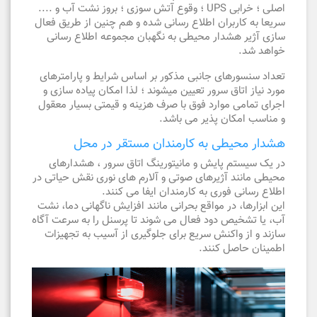
اصلی ؛ خرابی UPS ؛ وقوع آتش سوزی ؛ بروز نشت آب و ....
سریعا به کاربران اطلاع رسانی شده و هم چنین از طریق فعال
سازی آژیر هشدار محیطی به نگهبان مجموعه اطلاع رسانی
خواهد شد.
تعداد سنسورهای جانبی مذکور بر اساس شرایط و پارامترهای
مورد نیاز اتاق سرور تعیین میشوند ؛ لذا امکان پیاده سازی و
اجرای تمامی موارد فوق با صرف هزینه و
قیمتی بسیار معقول
و مناسب امکان پذیر می باشد.
هشدار محیطی به کارمندان مستقر در محل
در یک سیستم پایش و مانیتورینگ اتاق سرور ، هشدارهای
محیطی مانند آژیرهای صوتی و آلارم های نوری نقش حیاتی در
اطلاع رسانی فوری به کارمندان ایفا می کنند.
این ابزارها، در مواقع بحرانی مانند افزایش ناگهانی دما، نشت
آب، یا تشخیص دود فعال می شوند تا پرسنل را به سرعت آگاه
سازند و از واکنش سریع برای جلوگیری از آسیب به تجهیزات
اطمینان حاصل کنند.