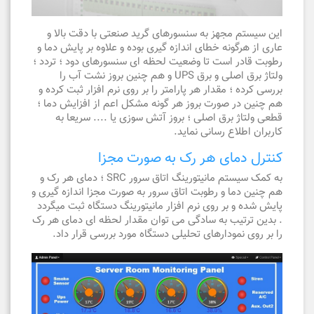
این سیستم مجهز به سنسورهای گرید صنعتی با دقت بالا و
عاری از هرگونه خطای اندازه گیری بوده و علاوه بر پایش دما و
رطوبت قادر است تا وضعیت لحظه ای سنسورهای دود ؛ تردد ؛
ولتاژ برق اصلی و برق UPS و هم چنین بروز نشت آب را
بررسی کرده ؛ مقدار هر پارامتر را بر روی نرم افزار ثبت کرده و
هم چنین در صورت بروز هر گونه مشکل اعم از افزایش دما ؛
قطعی ولتاژ برق اصلی ؛ بروز آتش سوزی یا .... سریعا به
کاربران اطلاع رسانی نماید.
کنترل دمای هر رک به صورت مجزا
به کمک سیستم مانیتورینگ اتاق سرور SRC ؛ دمای هر رک و
هم چنین دما و رطوبت اتاق سرور به صورت مجزا اندازه گیری و
پایش شده و بر روی نرم افزار مانیتورینگ دستگاه ثبت میگردد
. بدین ترتیب به سادگی می توان مقدار لحظه ای دمای هر رک
را بر روی نمودارهای تحلیلی دستگاه مورد بررسی قرار داد.