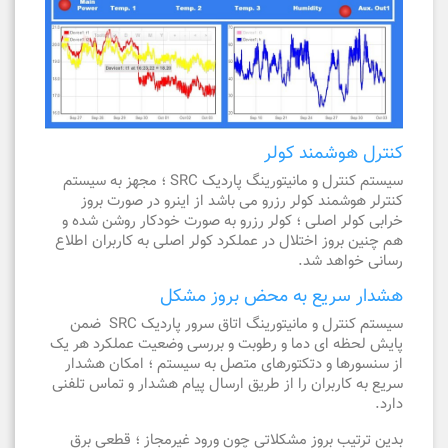
کنترل هوشمند کولر
سیستم کنترل و مانیتورینگ پاردیک SRC ؛ مجهز به سیستم
کنترلر هوشمند کولر رزرو می باشد از اینرو در صورت بروز
خرابی کولر اصلی ؛ کولر رزرو به صورت خودکار روشن شده و
هم چنین بروز اختلال در عملکرد کولر اصلی به کاربران اطلاع
رسانی خواهد شد.
هشدار سریع به محض بروز مشکل
سیستم کنترل و مانیتورینگ اتاق سرور پاردیک SRC ضمن
پایش لحظه ای دما و رطوبت و بررسی وضعیت عملکرد هر یک
از سنسورها و دتکتورهای متصل به سیستم ؛ امکان هشدار
سریع به کاربران را از طریق ارسال پیام هشدار و تماس تلفنی
دارد.
بدین ترتیب بروز مشکلاتی چون ورود غیرمجاز ؛ قطعی برق