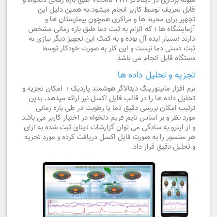
نمونه برداری در دیتالاگر VL500-1TH طبق بازه زمانی دلخواه و
قابل تعریف توسط کاربر انجام میشود.به همین دلیل این
تجهیز برای محیط ها و مراکزی همچون بیمارستان ها و
آزمایشگاه ها ؛ که الزام به ثبت دما طبق بازه زمانی مشخص
دارند ؛بسیار ایده آل بوده و به کمک این تجهیز دیگر نیازی به
ثبت دستی دما نیست و این کار به صورت خودکار توسط
دستگاه قابل انجام می باشد
تجزیه و تحلیل داده ها
نرم افزار مانیتورینگ دیتالاگر هوشمند پاردیک ؛ امکان تجزیه و
تحلیل داده ها را در قالب فایل اکسل نیز ارائه میدهد. بدین
ترتیب امکان بررسی دقیق دما یا رطوبت در طی بازه زمانی
مورد نظر و بر اساس تایم فریم دلخواه در اختیار کاربر می باشد
و از اینرو به سادگی می توان گزارشات دیتای ثبت شده به ازای
هر سنسور را به صورت فایل اکسل دریافت کرده و مورد تجزیه
و تحلیل دقیق قرار داد.