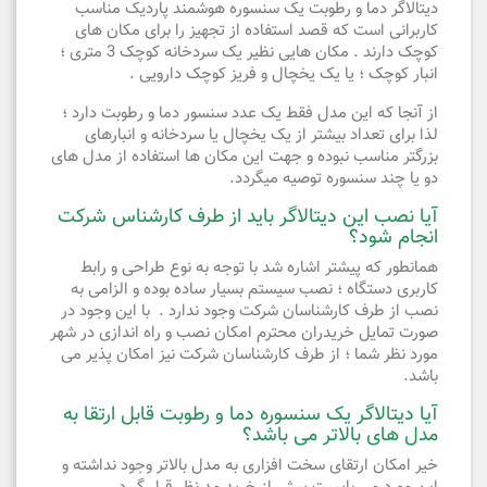
دیتالاگر دما و رطوبت یک سنسوره هوشمند پاردیک مناسب
کاربرانی است که قصد استفاده از تجهیز را برای مکان های
کوچک دارند . مکان هایی نظیر یک سردخانه کوچک 3 متری ؛
انبار کوچک ؛ یا یک یخچال و فریز کوچک دارویی .
از آنجا که این مدل فقط یک عدد سنسور دما و رطوبت دارد ؛
لذا برای تعداد بیشتر از یک یخچال یا سردخانه و انبارهای
بزرگتر مناسب نبوده و جهت این مکان ها استفاده از مدل های
دو یا چند سنسوره توصیه میگردد.
آیا نصب این دیتالاگر باید از طرف کارشناس شرکت
انجام شود؟
همانطور که پیشتر اشاره شد با توجه به نوع طراحی و رابط
کاربری دستگاه ؛ نصب سیستم بسیار ساده بوده و الزامی به
نصب از طرف کارشناسان شرکت وجود ندارد . با این وجود در
صورت تمایل خریدران محترم امکان نصب و راه اندازی در شهر
مورد نظر شما ؛ از طرف کارشناسان شرکت نیز امکان پذیر می
باشد.
آیا دیتالاگر یک سنسوره دما و رطوبت قابل ارتقا به
مدل های بالاتر می باشد؟
خیر امکان ارتقای سخت افزاری به مدل بالاتر وجود نداشته و