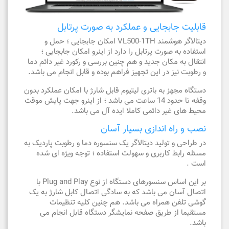
قابلیت جابجایی و عملکرد به صورت پرتابل
دیتالاگر هوشمند VL500-1TH امکان جابجایی ؛ حمل و
استفاده به صورت پرتابل را دارد از اینرو امکان جابجایی ؛
انتقال به مکان جدید و هم چنین بررسی و رکورد غیر دائم دما
و رطوبت نیز در این تجهیز فراهم بوده و قابل انجام می باشد.
دستگاه مجهز به باتری لیتیوم قابل شارژ با امکان عملکرد بدون
وقفه تا حدود 14 ساعت می باشد ؛ از اینرو جهت پایش موقت
محیط های غیر دائمی کاملا ایده آل می باشد.
نصب و راه اندازی بسیار آسان
در طراحی و تولید دیتالاگر یک سنسوره دما و رطوبت پاردیک به
مسئله رابط کاربری و سهولت استفاده ؛ توجه ویژه ای شده
است .
بر این اساس سنسورهای دستگاه از نوع Plug and Play با
اتصال آسان می باشد که به سادگی اتصال کابل شارژ به یک
گوشی تلفن همراه می باشد. هم چنین کلیه تنظیمات
مستقیما از طریق صفحه نمایشگر دستگاه قابل انجام می
باشد.