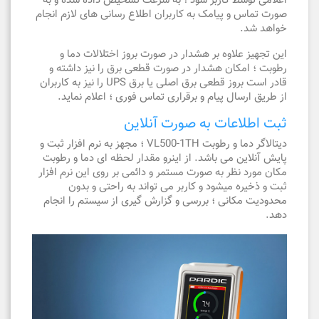
اعلامی توسط کاربر شود ؛ به سرعت تشخیص داده شده و به
صورت تماس و پیامک به کاربران اطلاع رسانی های لازم انجام
خواهد شد.
این تجهیز علاوه بر هشدار در صورت بروز اختلالات دما و
رطوبت ؛ امکان هشدار در صورت قطعی برق را نیز داشته و
قادر است بروز قطعی برق اصلی یا برق UPS را نیز به کاربران
از طریق ارسال پیام و برقراری تماس فوری ؛ اعلام نماید.
ثبت اطلاعات به صورت آنلاین
دیتالاگر دما و رطوبت VL500-1TH ؛ مجهز به نرم افزار ثبت و
پایش آنلاین می باشد. از اینرو مقدار لحظه ای دما و رطوبت
مکان مورد نظر به صورت مستمر و دائمی بر روی این نرم افزار
ثبت و ذخیره میشود و کاربر می تواند به راحتی و بدون
محدودیت مکانی ؛ بررسی و گزارش گیری از سیستم را انجام
دهد.