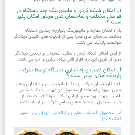
این مورد می بایست پیش از خرید مد نظر قرار گیرد
آیا امکان شبکه کردن و مانیتورینگ چند دستگاه در
فواصل مختلف و ساختمان های مجاور امکان پذیر
است ؟
بله ؛ امکان نظارت و مانیتورینگ یکپارچه چندین دستگاه
مختلف در مکان های مجزا یکی از قابلیت های کلیدی دیتالاگر
هوشمند پاردیک می باشد.
از اینرو امکان شبکه کردن و نظارت همزمان بر چندین دیتالاگر
مجزا از طریق این نرم افزار قابل پیاده سازی و اجرا می باشد
آیا امکان نصب و راه اندازی دستگاه توسط شرکت
پاردیک امکان پذیر است ؟
بله ؛ کارشناسان شرکت پاردیک آماده نصب و راه اندازی و هم
چنین آموزش استفاده از محصول در شهر مورد نظر شما می
باشند ؛ جهت بهره مندی از این امکان تنها کافیست بعد از
خرید محصول ؛ با شماره های تماس شرکت در ارتباط باشید.
این محصول با ضمانت های زیر ارائه می شود(بر روی تصویر
کلیک کنید)