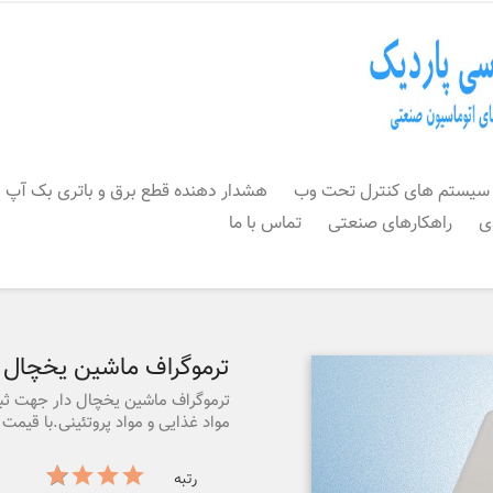
سیستم های کنترل تحت وب
هشدار دهنده قطع برق و باتری بک آپ
ی
راهکارهای صنعتی
تماس با ما
ترموگراف ماشین یخچال د
ترموگراف ماشین یخچال دار جهت ثبت
مواد غذایی و مواد پروتئینی.با قیم
رتبه