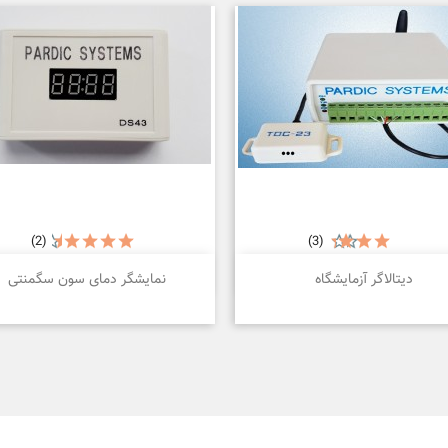
(2)
(3)


نمایش سریع
نمایش سریع
دیتالاگر آزمایشگاه
نمایشگر دمای سون سگمنتی