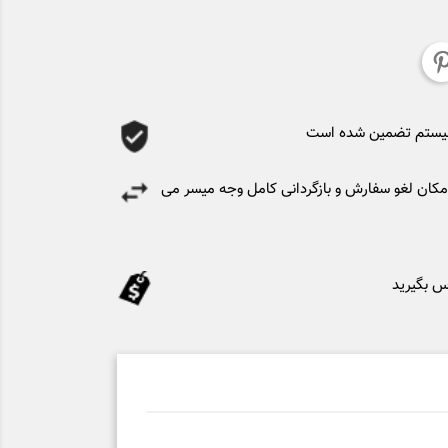
سیستم تضمین شده است
کان لغو سفارش و بازگردانی کامل وجه میسر می
س بگیرید