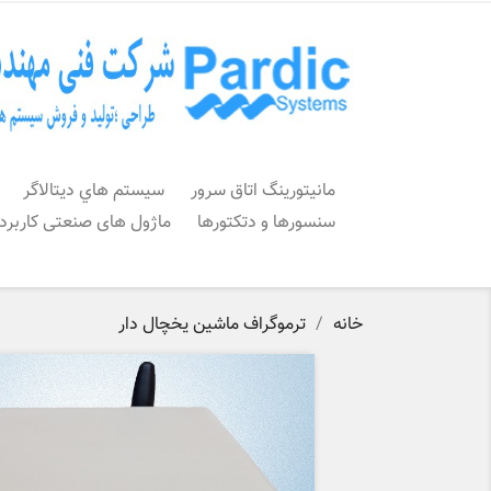
مانیتورینگ اتاق سرور
سيستم هاي ديتالاگر
سنسورها و دتکتورها
ماژول های صنعتی کاربرد
خانه
ترموگراف ماشین یخچال دار