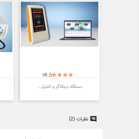
(4)

نمایش سریع
دستگاه دیتالاگر و کنترلر...
نظرات (2)