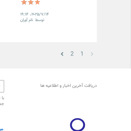
۲۰۲۵/۷/۱۴،‏ ۱۹:۱۴
توسط نام آوران
2
1
دریافت آخرین اخبار و اطلاعیه ها
با 
جد