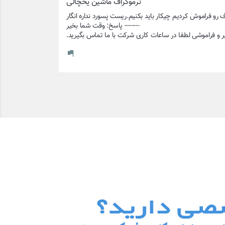
 ترموگراف ماشین یخچالی
 و فراموشی لطفا در ساعات کاری شرکت با ما تماس بگیرید.