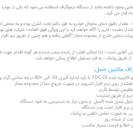
دمایی وجود داشته باشد از دستگاه ترموگراف استفاده می شود که یکی از موارد 
ه قرار می گیرد.
 مقدار دقیق دمای یخچال خودرو به طور دائم تحت کنترل بوده و به محض ایجا
دهنده ؛کاربر را آگاه خواهد کرد.با این ویژگی فوق العاده ؛ شرکت های توزیع
رات دمایی خارج از محدوده مجاز آگاهی یافته و هم چنین از طریق نرم افزار م
کارتی آنلاین است ؛ لذا امکان تقلب از راننده سلب شده و هر گونه اقدام جهت غ
از طریق پیامک ؛ به فرد مسئول اطلاع رسانی خواهد شد.
راف ماشین حمل:
جه سانتی گراد و دقت 0.1 درجه
هشدار روی نرم افزار اندروید در صورت خروج دما از محدوده مجاز
تنظیمی توسط کاربر
رو از طریق اینترنت
دول بندی شده اکسل و بدون نیاز به دسترسی به خود دستگاه
 نرم افزار تحت وب دستگاه
ربر به صورت تماس تلفنی و پیامک
ت از شبانه روز
ن خطا و قیمت بسیار مناسب