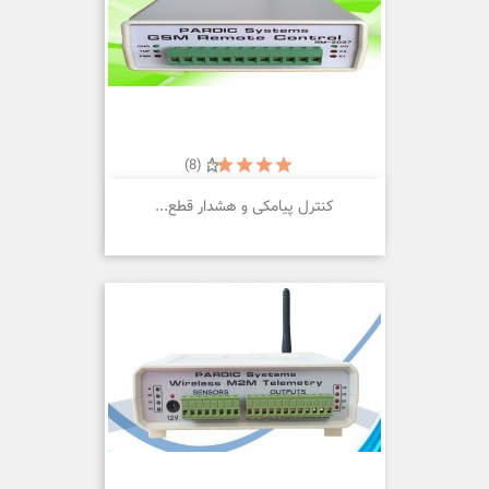
(8)
کنترل پیامکی و هشدار قطع...