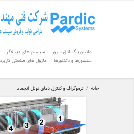
مانیتورینگ اتاق سرور
سيستم هاي ديتالاگر
سنسورها و دتکتورها
ماژول های صنعتی کاربرد
خانه
ترموگراف و کنترل دمای تونل انجماد