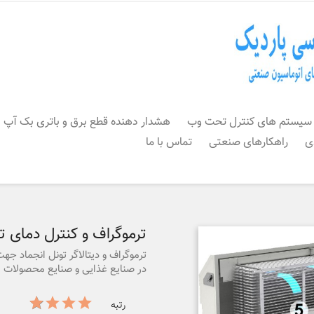
سیستم های کنترل تحت وب
هشدار دهنده قطع برق و باتری بک آپ
ی
راهکارهای صنعتی
تماس با ما
ترموگراف و کنترل دمای ت
ترموگراف و دیتالاگر تونل انجماد ج
در صنایع غذایی و صنایع محصولات ف
رتبه