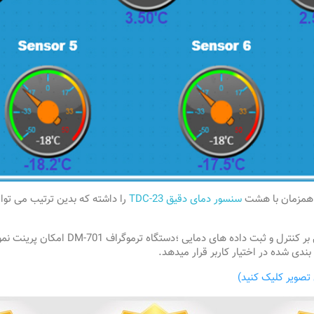
سنسور دمای دقیق TDC-23
را داشته که بدین ترتیب می توا
هم چنین با توجه به الزام سازمان علوم پزش
ندی شده در اختیار کاربر قرار میدهد.
تصویر کلیک کنید)