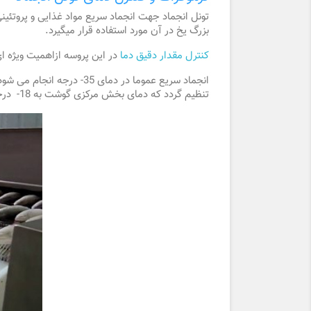
تونل انجماد جهت انجماد سریع مواد غذایی و پروت
بزرگ یخ در آن مورد استفاده قرار میگیرد.
کنترل مقدار دقیق دما
در این پروسه ازاهمیت ویژه 
انجماد سریع عموما در دما
تنظیم گردد که دمای بخش مرکزی گوشت به 18- درجه سانتی گراد برسد.