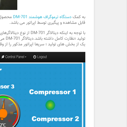
به کمک
دستگاه ترموگراف هوشمند DM-701
محصول شر
قابل مشاهده و پیگیری توسط اپراتور می باشد.
با توجه به اینکه دیتال
تولید
یک از بخش های تولید ؛ سریعا اپراتور مذکور را از وق