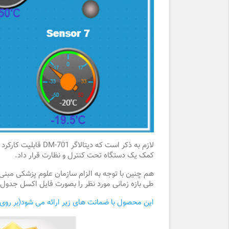
لازم به ذکر است که دیتالاگر DM-701 قابلیت کارکرد همزمان با هشت
کمک یک دستگاه تحت کنترل و نظارت قرار داد.
طی بازه زمانی مورد نظر را بصورت فایل اکسل جدول ب
این محصول با ضمانت های زیر ارائه می شود(بر روی 