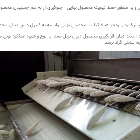
ئینی و به منظور حفظ کیفیت محصول نهایی ؛ جلوگیری از به هم چسبیدن محص
ای برخوردار بوده و عملا کیفیت محصول نهایی وابسته به کنترل دقیق دمای م
ی 35- درجه انجام می شود ؛ مدت زمان قرارگیری محصول درون تونل بسته به نوع و شیوه عملکرد 