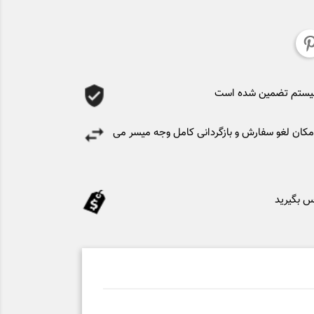
سیستم تضمین شده است
کان لغو سفارش و بازگردانی کامل وجه میسر می
س بگیرید