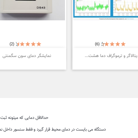
(2)
(6)


نمایش سریع
نمایش سریع
یتالاگر و ترموگراف دما هشت...
نمایشگر دمای سون سگمنتی
دستگاه می بایست در دمای محیط قرار گیرد و فقط سنسور داخل نصب شود.امکان ان