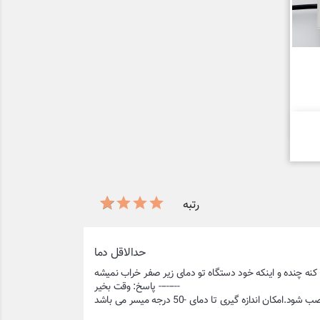
رتبه
حدالاقل دما
دازه گیری تا دمای -50 درجه میسر می باشد