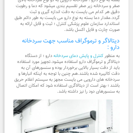
بسته به نوع دارو ؛ سردخانه دارویی به دو نوع سردخانه بالای
صفر و سردخانه زیر صفر تقسیم بندی میشود که دما و رطوبت
دقیق هر کدام می بایست به دقت اندازه گیری و ثبت
گردد.مقدار دما بسته به نوع دارو می بایست به طور دائم طبق
استاندارد سازمان علوم پزشکی کنترل ؛ ثبت و قابل ارائه به
صورت چارت و فایل اکسل باشد.
دیتالاگر و ترموگراف مناسب جهت سردخانه
دارو :
به منظور
کنترل و پایش دمای سردخانه
دارو ؛ از دستگاه
دیتالاگر و ترموگراف دارو استفاده میشود.تجهیز مورد استفاده
باید از دقت بسیار بالایی برخوردار بوده و سنسورهای آن به
دقت کالیبره شده باشند.هم چنین با توجه به اینکه انبارها و
سردخانه های دارویی می بایست مجهز به سیستم اعلام حریق
باشند ؛ بهتر است از دیتالاگری استفاده شود که امکان اتصال
به سنسورهای دود را نیز داشته باشد.