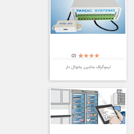
(2)
ترموگراف ماشین یخچال دار