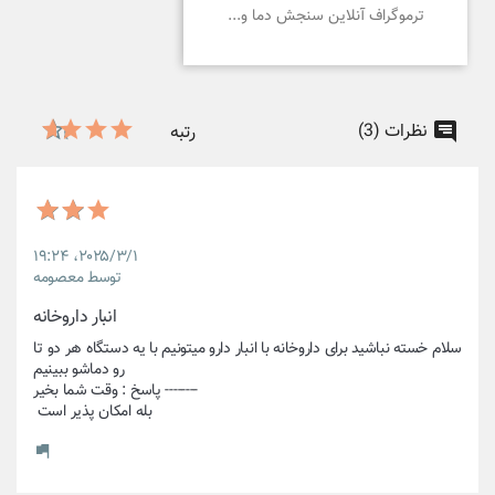
ترموگراف آنلاین سنجش دما و...
نظرات (3)
رتبه
۲۰۲۵/۳/۱،‏ ۱۹:۲۴
توسط معصومه
انبار داروخانه
سلام خسته نباشید برای داروخانه با انبار دارو میتونیم با یه دستگاه هر دو تا 
بله امکان پذیر است 