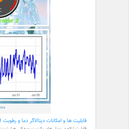
قابلیت ها و امکانات دیتالاگر دما و رطوبت DM-701
قابلیت ارائه در مدل های یک سنسوره الی هشت سن