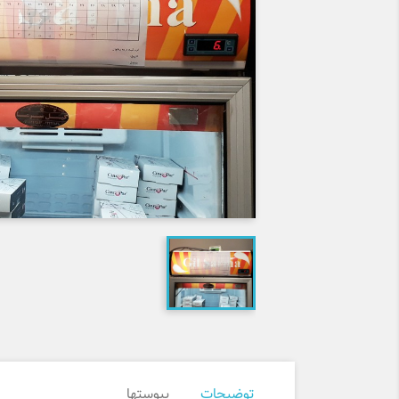
توضیحات
پیوست‎ها