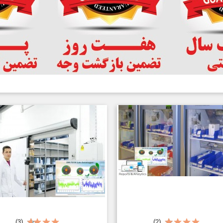
(3)
(2)