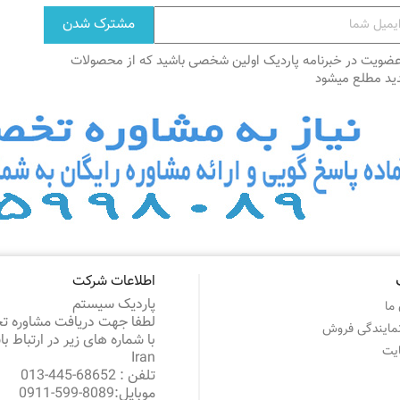
عضویت در خبرنامه پاردیک اولین شخصی باشید که از محصولات
ید مطلع میشود
اطلاعات شرکت
پاردیک سیستم
ما
لطفا جهت دریافت مشاوره 
نمایندگی فروش
با شماره های زیر در ارتباط ب
یت
Iran
تلفن :
68652-445-013
موبایل:
8089-599-0911