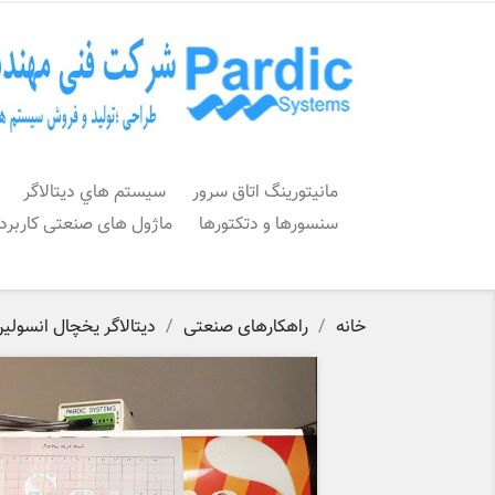
مانیتورینگ اتاق سرور
سيستم هاي ديتالاگر
سنسورها و دتکتورها
ماژول های صنعتی کاربرد
خانه
راهکارهای صنعتی
دیتالاگر یخچال انسولی