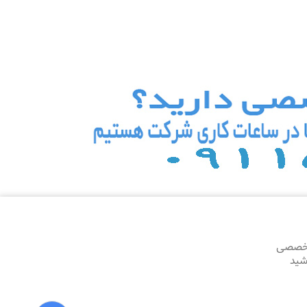
تخصصی
اشید