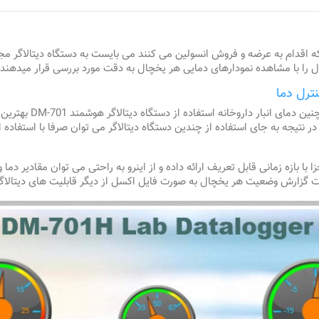
 که اقدام به عرضه و فروش انسولین می کنند می بایست به دستگاه دیتالاگر مج
 را با مشاهده نمودارهای دمایی هر یخچال به دقت مورد بررسی قرار میدهند.
ترل دما
ر نتیجه به جای استفاده از چندین دستگاه دیتالاگر می توان صرفا با استفاده
 از یخچال ها ؛ DM-701 نموداری مجزا با بازه زمانی قابل تعریف ارائه داده و از اینرو به راحتی می ت
رش وضعیت هر یخچال به صورت فایل اکسل از دیگر قابلیت های دیتالاگر هوشمند M-701