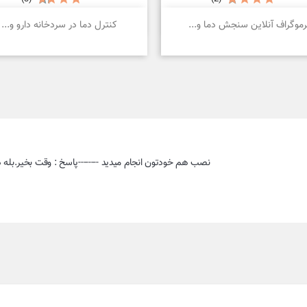


نمایش سریع
نمایش سریع
رموگراف آنلاین سنجش دما و...
کنترل دما در سردخانه دارو و...
نصب هم خودتون انجام میدید --------پاسخ : وقت بخیر.بل