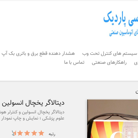
سیستم های کنترل تحت وب
هشدار دهنده قطع برق و باتری بک آپ
ی
راهکارهای صنعتی
تماس با ما
ن
دیتالاگر یخچال انسولین
دیتالاگر یخچال انسولین و کنترلر هو
علوم پزشکی ؛ نمایش و چاپ نمودار د
رتبه