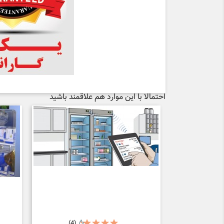
احتمالا با این موارد هم علاقمند باشید
(4)