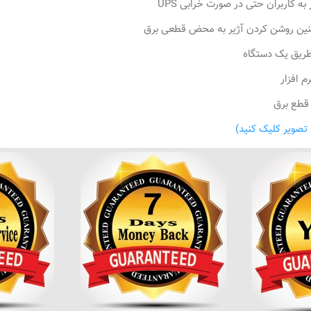
به کاربران حتی در صورت خرابی UPS
ین روشن کردن آژیر به محض قطعی برق
م افزار
 قطع برق
تصویر کلیک کنید)