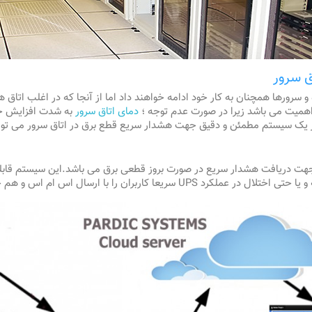
 سرور
 شده و سرورها همچنان به کار خود ادامه خواهند داد اما از آنجا که در اغلب اتا
ز اهمیت می باشد زیرا در صورت عدم توجه ؛
دمای اتاق سرور
به شدت افزایش خو
از یک سیستم مطمئن و دقیق جهت هشدار سریع قطع برق در اتاق سرور می تواند
ت دریافت هشدار سریع در صورت بروز قطعی برق می باشد.این سیستم قابلیت ک
 اس ام اس و هم چنین تماس تلفنی در جریان امر قرار دهد.