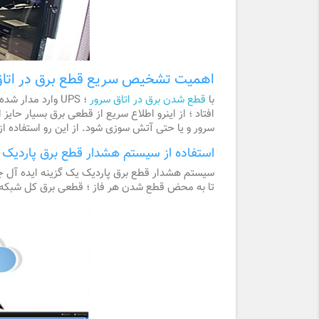
اهمیت تشخیص سریع قطع برق در اتاق
با
قطع شدن برق در اتاق سرور
؛ UPS وارد مدار
افتاد ؛ از اینرو اطلاع سریع از قطعی برق بسیار حای
سرور و یا حتی آتش سوزی شود. از این رو استفاده 
استفاده از سیستم هشدار قطع برق پاردیک
سیستم هشدار قطع برق پاردیک یک گزینه ایده آل جه
تا به محض قطع شدن هر فاز ؛ قطعی برق کل شبکه و یا حتی اختلال در عملکرد UPS سریعا کاربران را با ارسال