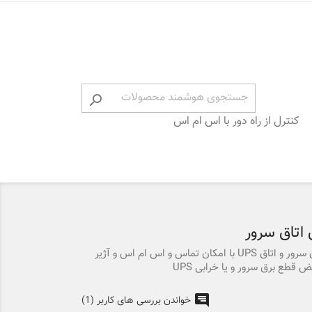

کنترل از راه دور با اس ام اس
 اتاق سرور
آلارم و آژیر سیم کارتی قطع برق اتاق سرور و اتاق UPS با امکان تماس و اس ام اس و آژیر
قطع برق سرور و یا خرابی UPS
خواندن بررسی های کاربر (1)