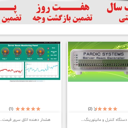
(1)
(2)


نمایش سریع
نمایش سریع
دستگاه کنترل و مانیتورینگ...
هشدار دهنده اتاق سرور قیمت...