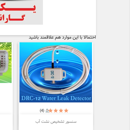
احتمالا با این موارد هم علاقمند باشید
(4)

نمایش سریع
سنسور تشخیص نشت آب