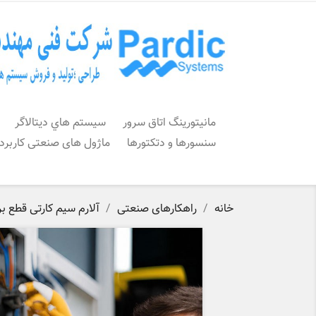
مانیتورینگ اتاق سرور
سيستم هاي ديتالاگر
سنسورها و دتکتورها
ماژول های صنعتی کاربرد
خانه
راهکارهای صنعتی
آلارم سیم کارتی قطع ب