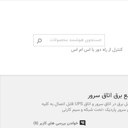

کنترل از راه دور با اس ام اس
 برق اتاق سرور
سنسور تشخیص و هشدار قطع و وصل برق در اتاق سرور و اتاق UPS قابل اتصال به کلیه
ق سرور پاردیک ؛تحت شبکه و سیم کارتی
خواندن بررسی های کاربر (6)