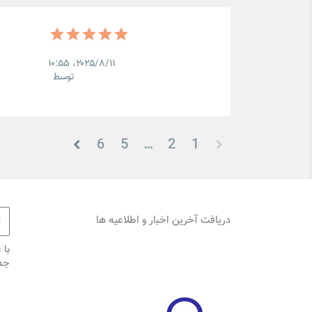
۲۰۲۵/۸/۱۱،‏ ۱۰:۵۵
توسط
6
5
…
2
1
دریافت آخرین اخبار و اطلاعیه ها
با 
جد