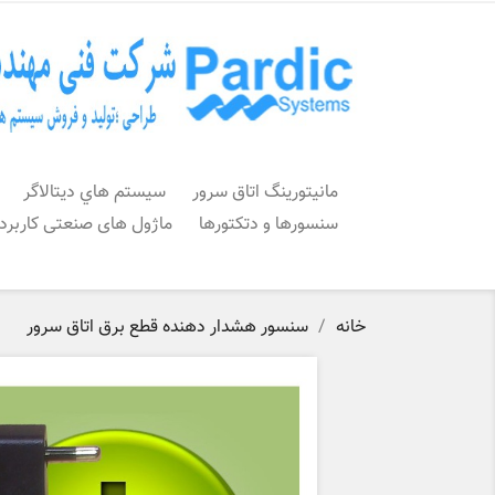
مانیتورینگ اتاق سرور
سيستم هاي ديتالاگر
سنسورها و دتکتورها
ماژول های صنعتی کاربرد
خانه
سنسور هشدار دهنده قطع برق اتاق سرور