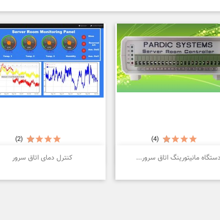
(2)
(4)


نمایش سریع
نمایش سریع
ستگاه مانیتورینگ اتاق سرور...
کنترل دمای اتاق سرور