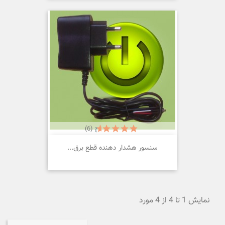
(6)
سنسور هشدار دهنده قطع برق...
نمایش 1 تا 4 از 4 مورد