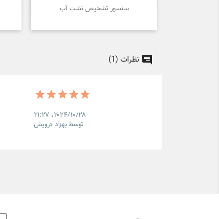

نمایش سریع
سنسور تشخیص نشت آب
نظرات (1)
۲۰۲۴/۱۰/۲۸،‏ ۲۱:۲۷
توسط بهزاد درویش