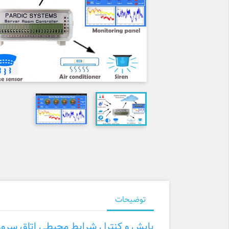
توضیحات
پایش و کنترل شرایط محیطی اتاق سرور