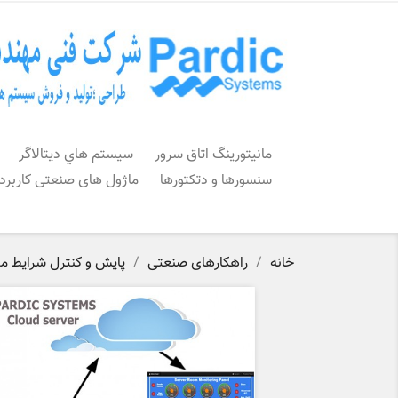
مانیتورینگ اتاق سرور
سيستم هاي ديتالاگر
سنسورها و دتکتورها
ماژول های صنعتی کاربرد
خانه
راهکارهای صنعتی
پایش و کنترل شرایط م