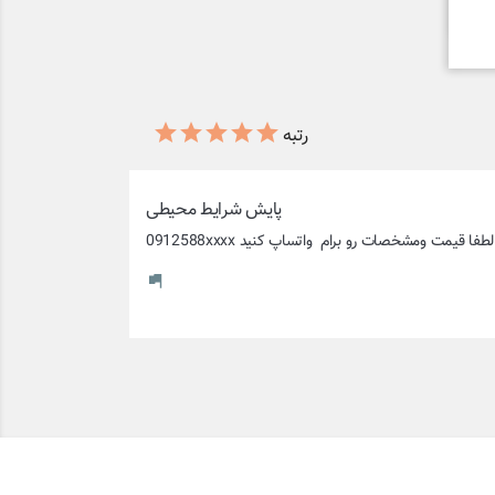
رتبه
پایش شرایط محیطی