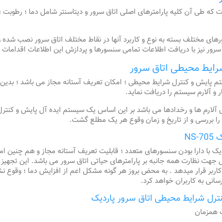
که طی آن کلیه پارامترهای اصلی اتاق سرور و دیتاسنتر شامل دما ؛ رطوبت ؛
ی مختلف بسته به نوع و کاربرد آنها در نقاط مختلف اتاق سرور نصب شده و
سرور نیز با دریافت اطلاعات تمامی سنسورها و پردازش این اطلاعات اقدامات مو
ایط محیطی اتاق سرور
 پایش و کنترل شرایط محیطی ؛ امکان تعریف آستانه مجاز می باشد ؛ بدین تر
 آلارم سیستم را دریافت نماید.
ی آلارم ها و رخدادها می باشد بر این اساس یک سیستم ایده آل پایش و کنت
را بررسی و از تاریخ و زمان وقوع هر یک مطلع گشت.
NS
یک با دارا بودن سنسورهای متعدد ؛ قابلیت تعریف آستانه مجاز و هم چنین ا
آل جهت نظارت همه جانبه بر پارامترهای حیاتی اتاق سرور می باشد. این تجهی
یار کاربر قرار میدهد . به محض بروز هر گونه مشکل اعم از افزایش دما ؛ وقوع 
سانی به کاربران خواهد کرد.
رل شرایط محیطی اتاق سرور پاردیک
 همزمان