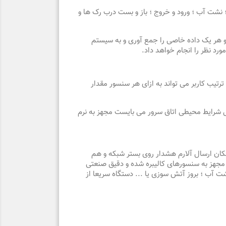
 نشت آب ؛ ورود و خروج ؛ باز و بست درب رک ها و
 هر یک داده خاصی را جمع آوری و به سیستم
رد نظر را انجام خواهد داد.
تیب کاربر می تواند به ازای هر سنسور مقدار
رل شرایط محیطی اتاق سرور می بایست مجهز به نرم
مکان ارسال آلارم هشدار روی بستر شبکه و هم
ز مجهز به سنسورهای کالیبره شده و دقیق صنعتی
نشت آب ؛ بروز آتش سوزی یا ... دستگاه سریعا از