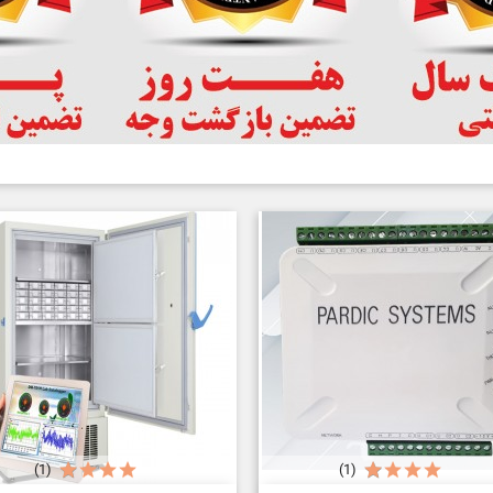
(1)
(1)