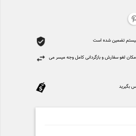
سیستم تضمین شده است
کان لغو سفارش و بازگردانی کامل وجه میسر می
س بگیرید