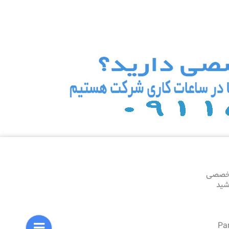
تخصصی
اشید
Pa