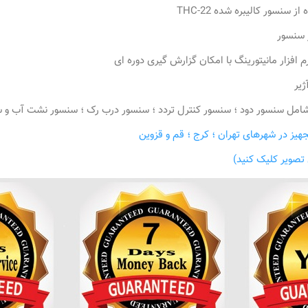
سنسور کالیبره شده THC-22
ر سنسور
م افزار مانیتورینگ با امکان گزارش گیری دوره ای
ژیر
شامل سنسور دود ؛ سنسور کنترل تردد ؛ سنسور درب رک ؛ سنسور نشت آب و 
هیز در شهرهای تهران ؛ کرج ؛ قم و قزوین
تصویر کلیک کنید)