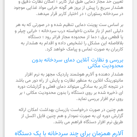
تعیین حد مجاز دمایی طبق نیاز کاربر ؛ امکان نظارت دقیق و
هشدار سریع را پیش از بروز هر گونه خرابی مواد غذایی موجود
در سردخانه رستوران ؛ در اختیار کاربر قرار میدهد.
بر اساس ست پوینت دمایی تنظیم شده و در صورتی که به هر
دلیلی اعم از باز ماندن ناخواسته درب سردخانه ؛ خرابی چیلر و
یا قطعی برق ؛ دما از محدوده مجاز فراتر رود ؛ دستگاه
بلافاصله این مشکل را تشخیص داده و اقدام به هشدار به
کاربران به صورت تماس و پیامک خواهد کرد.
بررسی و نظارت آنلاین دمای سردخانه بدون
محدودیت مکانی
هشدار دهنده و آلارم هوشمند پاردیک مجهز به نرم افزار
مانیتورینگ انلاین به منظور نظارت و پایش از راه دور می باشد
در نتیجه کاربر به سادگی میتواند دمای فعلی و گزارشات دوره
ای ذخیره شده بر روی دستگاه را بدون محدودیت مکانی ؛ بر
روی نرم افزار بررسی نماید.
هم چنین در صورت درخواست بازرسان بهداشت امکان ارائه
گزارش دوره ای به صورت نمودار و هم چنین فایل اکسل از
طریق نرم افزار دستگاه فراهم می باشد.
آلارم همزمان برای چند سردخانه با یک دستگاه