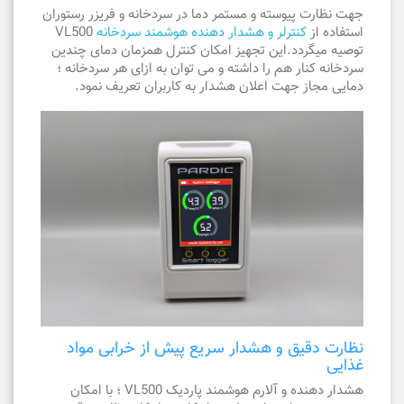
جهت نظارت پیوسته و مستمر دما در سردخانه و فریزر رستوران
استفاده از
کنترلر و هشدار دهنده هوشمند سردخانه
VL500
توصیه میگردد.این تجهیز امکان کنترل همزمان دمای چندین
سردخانه کنار هم را داشته و می توان به ازای هر سردخانه ؛
دمایی مجاز جهت اعلان هشدار به کاربران تعریف نمود.
نظارت دقیق و هشدار سریع پیش از خرابی مواد
غذایی
هشدار دهنده و آلارم هوشمند پاردیک VL500 ؛ با امکان