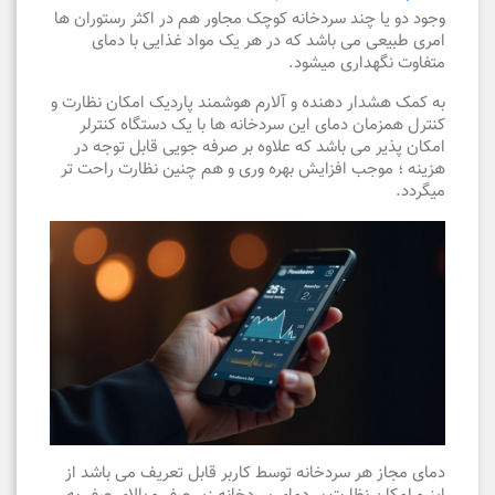
وجود دو یا چند سردخانه کوچک مجاور هم در اکثر رستوران ها
امری طبیعی می باشد که در هر یک مواد غذایی با دمای
متفاوت نگهداری میشود.
به کمک هشدار دهنده و آلارم هوشمند پاردیک امکان نظارت و
کنترل همزمان دمای این سردخانه ها با یک دستگاه کنترلر
امکان پذیر می باشد که علاوه بر صرفه جویی قابل توجه در
هزینه ؛ موجب افزایش بهره وری و هم چنین نظارت راحت تر
میگردد.
دمای مجاز هر سردخانه توسط کاربر قابل تعریف می باشد از