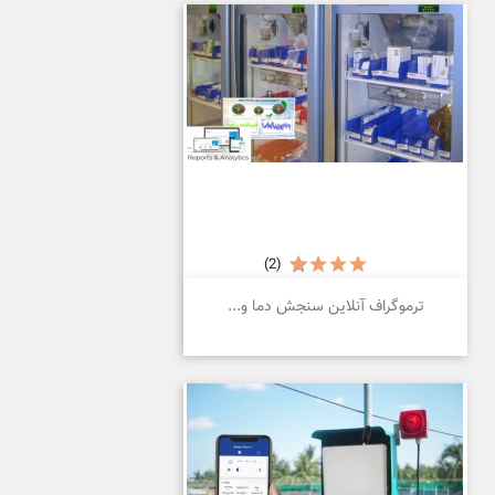
(2)
ترموگراف آنلاین سنجش دما و...