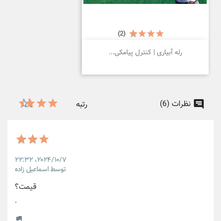
(2)
رله آبیاری | کنترل پیامکی...
نظرات (6)
رتبه
۲۰۲۴/۱۰/۷،‏ ۲۲:۳۲
توسط اسماعیل زاده
قیمت؟
.