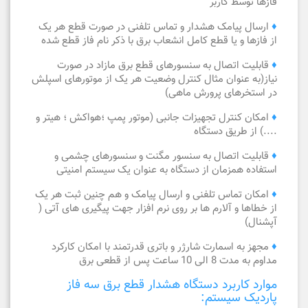
فازها توسط کاربر
♦
ارسال پیامک هشدار و تماس تلفنی در صورت قطع هر یک
از فازها و یا قطع کامل انشعاب برق با ذکر نام فاز قطع شده
♦
قابلیت اتصال به سنسورهای قطع برق مازاد در صورت
نیاز(به عنوان مثال کنترل وضعیت هر یک از موتورهای اسپلش
در استخرهای پرورش ماهی)
♦
امکان کنترل تجهیزات جانبی (موتور پمپ ؛هواکش ؛ هیتر و
....) از طریق دستگاه
♦
قابلیت اتصال به سنسور مگنت و سنسورهای چشمی و
استفاده همزمان از دستگاه به عنوان یک سیستم امنیتی
♦
امکان تماس تلفنی و ارسال پیامک و هم چنین ثبت هر یک
از خطاها و آلارم ها بر روی نرم افزار جهت پیگیری های آتی (
آپشنال)
♦
مجهز به اسمارت شارژر و باتری قدرتمند با امکان کارکرد
مداوم به مدت 8 الی 10 ساعت پس از قطعی برق
موارد کاربرد دستگاه هشدار قطع برق سه فاز
پاردیک سیستم: