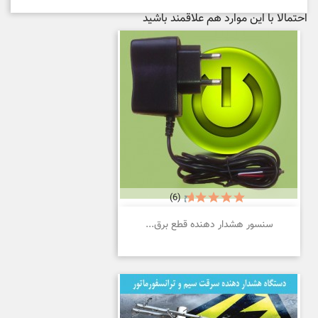
احتمالا با این موارد هم علاقمند باشید
(6)
سنسور هشدار دهنده قطع برق...