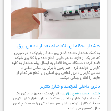
هشدار لحظه ای بلافاصله بعد از قطعی برق
به کمک هشدار دهنده قطع برق سه فاز پاردیک ؛ در صورتی
که هر یک از فازها به هر دلیلی قطع شده و یا کلا برق شبکه
قطع گردد ؛ دستگاه سریعا اقدام به ارسال پیام هشدار به کلیه
کاربران خواهد کرد ؛ هم چنین با برقراری تماس تلفنی با
تمامی کاربران ؛ بروز قطعی برق اصلی و یا قطع هر کدام از
فازها را اطلاع رسانی میکند.
باتری داخلی قدرتمند و شارژ کنترلر
هشدار دهنده قطع برق
سه فاز پاردیک ؛ مجهز به باتری بک
آپ و اسمارت شارژر داخلی است که میزان دقیق شارژ باتری را
به دقت کنترل کرده و طول عمر مفید باتری را به مدت چندین
سال تضمین می نماید.