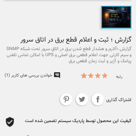
گزارش ؛ ثبت و اعلام قطع برق در اتاق سرور
گزارش ؛آلارم و هشدار قطع شدن برق در اتاق سرور تحت شبکه SNMP
و سیم کارتی جهت اعلام قطعی برق اصلی و UPS با امکان تماس تلفنی
پیامک و آژیر و ثبت زمان قطعی برق
خواندن بررسی های کاربر (1)
رتبه
اشتراک گذاری
کیفیت این محصول توسط پاردیک سیستم تضمین شده است