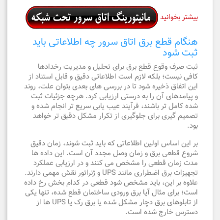
بیشتر بخوانید
هنگام قطع برق اتاق سرور چه اطلاعاتی باید
ثبت شود
ثبت صرف وقوع قطع برق برای تحلیل و مدیریت رخدادها
کافی نیست؛ بلکه لازم است اطلاعاتی دقیق و قابل استناد از
این اتفاق ذخیره شود تا در بررسی های بعدی بتوان علت، روند
و پیامدهای آن را به درستی ارزیابی کرد. هرچه جزئیات ثبت
شده کامل تر باشند، فرآیند عیب یابی سریع تر انجام شده و
تصمیم گیری برای جلوگیری از تکرار مشکل دقیق تر خواهد
بود.
بر این اساس اولین اطلاعاتی که باید ثبت شوند، زمان دقیق
شروع قطعی برق و زمان وصل مجدد آن است. این داده ها
مدت زمان قطعی را مشخص می کنند و در ارزیابی عملکرد
تجهیزات برق اضطراری مانند UPS و ژنراتور نقش مهمی دارند.
علاوه بر این، باید مشخص شود قطعی در کدام بخش رخ داده
است؛ برای مثال آیا برق ورودی ساختمان قطع شده، تنها یکی
از تابلوهای برق دچار مشکل شده یا برق رک یا UPS ها از
دسترس خارج شده است.