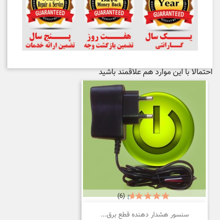
احتمالا با این موارد هم علاقمند باشید
(6)
سنسور هشدار دهنده قطع برق...