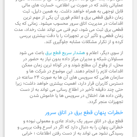
عملیاتی باشد که در صورت بی اطلاعی، خسارت های مالی
قابل توجهی به همراه خواهد داشت. به همین دلیل، ثبت
زمان دقیق قطعی برق و اعلام فوری آن یکی از مهم ترین
اقدامات در مدیریت اتاق سرور محسوب میشود. زمانی که یک
قطعی برق ثبت می شود، تیم فنی می تواند علت رخداد، مدت
زمان قطعی و تأثیر آن بر تجهیزات را با دقت بیشتری بررسی
کرده و از تکرار مشکلات مشابه جلوگیری کند.
از سوی دیگر، اعلام و
هشدار سریع قطع برق
باعث می شود
مسئولان شبکه و مدیران مرکز داده بدون نیاز به حضور در
محل، از وقوع آن مطلع شوند و در کوتاه ترین زمان ممکن
اقدامات لازم را انجام دهند. این موضوع در شرکت ها و
سازمان هایی که سرویس های آن ها به صورت ۲۴ ساعته در
دسترس کاربران قرار دارد، اهمیت بیشتری خواهد داشت؛ زیرا
حتی چند دقیقه تأخیر در اطلاع رسانی می تواند به از دست
رفتن داده ها، اختلال در سرویس ها یا خاموش شدن
تجهیزات منجر گردد.
خطرات پنهان قطع برق در اتاق سرور
قطع برق در اتاق سرور یک رخداد عادی و معمولی نبوده و
خطراتی پنهان را به دنبال دارد که اگر در اسرع وقت بررسی و
رسیدگی نشود می تواند به از دست رفتن اطلاعات ؛ خرابی