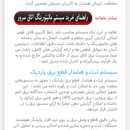
مختلف، ارسال هشدار به کاربران مسئول تضمین گردد.
بیشتر بخوانید
علاوه بر این، یک سیستم مناسب باید رابط کاربری قابل فهم،
امکان گزارش گیری منظم و قابلیت اتصال به سایر سامانه
های مانیتورینگ را داشته باشد. ثبت دقیق اطلاعات، دسترسی
آسان به سوابق قطعی ها و ارائه گزارش های کامل، باعث می
شود مدیریت برق اتاق سرور از حالت واکنشی خارج شده و به
یک فرآیند پیشگیرانه و کنترل شده تبدیل شود.
سیستم ثبت و هشدار قطع برق پاردیک
سیستم ثبت و هشدار قطع برق پاردیک ؛ مجهز به سنسورهای
متعدد زون دار با امکان ثبت و رکوره داده می باشد ؛ این
تجهیز امکان پایش همزمان چندین انشعاب جداگانه برق اعم
از برق ورودی ؛ برق خروجی UPS و هم چنین برق ژنراتور را
داشته و امکان گزارش دهی مجزا به ازای سنسور برق را در
اختیار قرار میدهد.
زمان دقیق قطع و وصل برق بر روی نرم افزار پایشگر هوشمند
دستگاه ؛ ثبت و ذخیره سازی شده و امکان بررسی و تحلیل آتی