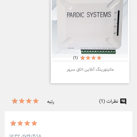
(1)
مانیتورینگ آنلاین اتاق سرور
نظرات (1)
رتبه
۲۰۲۶/۴/۱۸،‏ ۱۷:۳۲