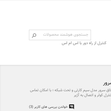

کنترل از راه دور با اس ام اس
رور
تاق سرور مدل سیم کارتی و تحت شبکه ؛ با امکان تماس
رل کولر و اتصال به آژیر
خواندن بررسی های کاربر (3)