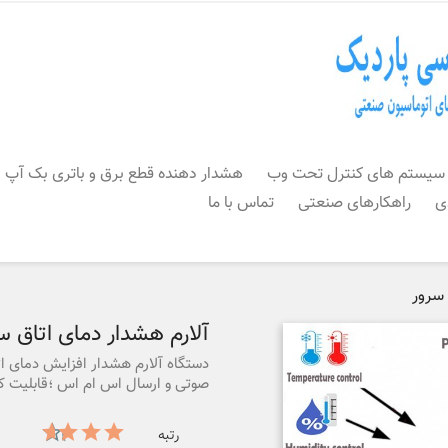
سیستم های کنترل تحت وب
هشدار دهنده قطع برق و باتری بک آپ
ی
راهکارهای صنعتی
تماس با ما
 سرور
آلارم هشدار دمای اتاق س
دستگاه آلارم هشدار افزایش دمای ا
صوتی و ارسال اس ام اس ؛قابلیت کنت
رتبه