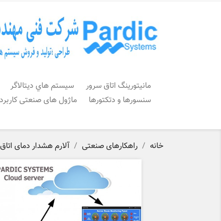
مانیتورینگ اتاق سرور
سيستم هاي ديتالاگر
سنسورها و دتکتورها
ماژول های صنعتی کاربرد
خانه
راهکارهای صنعتی
آلارم هشدار دمای اتاق