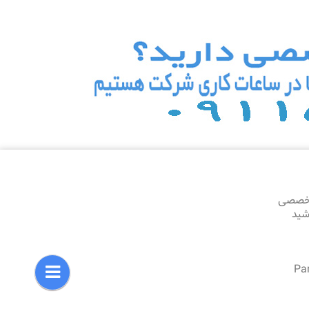
تخصصی
اشید
Pa