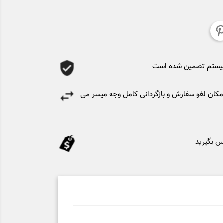
سیستم تضمین شده است
کان لغو سفارش و بازگردانی کامل وجه میسر می
س بگیرید