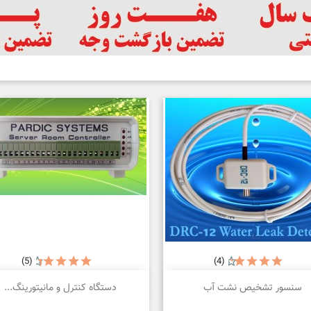
(5)
(4)


نمایش سریع
نمایش سریع
سنسور تشخیص نشت آب
دستگاه کنترل و مانیتورینگ...