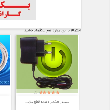
احتمالا با این موارد هم علاقمند باشید
(6)

نمایش سریع
سنسور هشدار دهنده قطع برق...