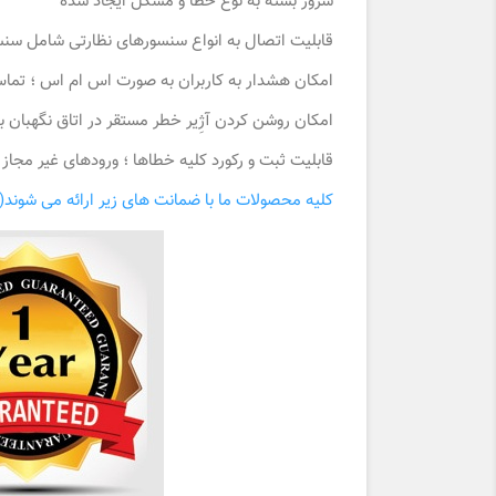
سرور بسته به نوع خطا و مشکل ایجاد شده
قابلیت اتصال به انواع سنسورهای نظارتی شامل سنس
امکان هشدار به کاربران به صورت اس ام اس ؛ تماس 
امکان روشن کردن آژِیر خطر مستقر در اتاق نگهبان
قابلیت ثبت و رکورد کلیه خطاها ؛ ورودهای غیر مجاز
کلیه محصولات ما با ضمانت های زیر ارائه می شوند(ب