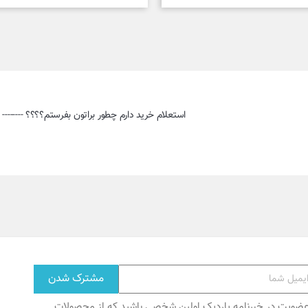
استعلام خرید دارم چطور براتون بفرستم؟؟؟؟ -------- 
عضویت در خبرنامه پاردیک اولین شخصی باشید که از محصولات