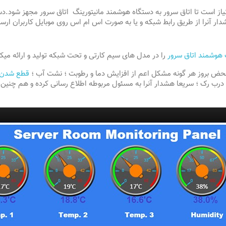
از است تا اتاق سرور به دستگاه هوشمند مانیتورینگ اتاق سرور مجهز شود.دستگ
 آنرا از طریق رابط شبکه و یا به صورت اس ام اس روی موبایل کاربران ارسا
 هوشمند اتاق سرور
را در مدل های سیم کارتی و تحت شبکه تولید و ارائه میکن
محض بروز هر گونه مشکل اعم از افزایش دما و رطوبت ؛ نشت آب ؛
قطع شدن برق
رب رک ؛ سریعا هشدار آنرا به مسئول مربوطه اطلاع رسانی کرده و هم چنین بس