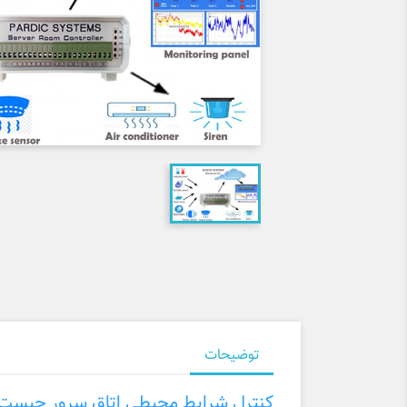
توضیحات
کنترل شرایط محیطی اتاق سرور چیست و