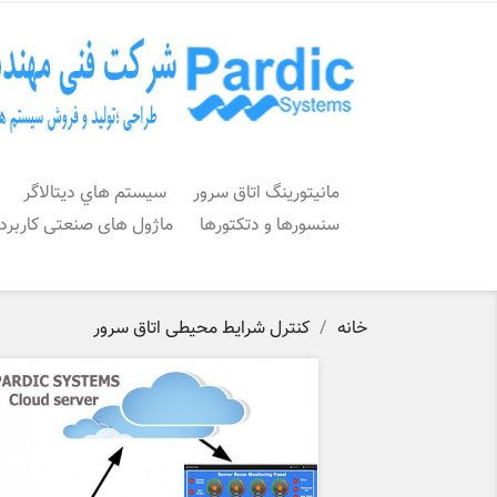
مانیتورینگ اتاق سرور
سيستم هاي ديتالاگر
سنسورها و دتکتورها
ماژول های صنعتی کاربرد
خانه
کنترل شرایط محیطی اتاق سرور