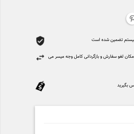
سیستم تضمین شده است
کان لغو سفارش و بازگردانی کامل وجه میسر می
س بگیرید