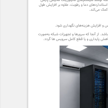
ل، در طراحی و نگهداری اتاق سرور، تنها اندازه‌گیری دما و رطوبت کافی نیست؛ بلکه این دو پارامتر باید به‌صورت ۲۴ ساعته توسط سیستم‌های مانیتورینگ محیطی پایش
استانداردهای دما و رطوبت، علاوه بر افزایش طول
کمک می‌کند.
 و افزایش هزینه‌های نگهداری شود.
شد. از آنجا که سرورها و تجهیزات شبکه به‌صورت
کاهش پایداری و یا قطع کامل سرویس ها گردد.