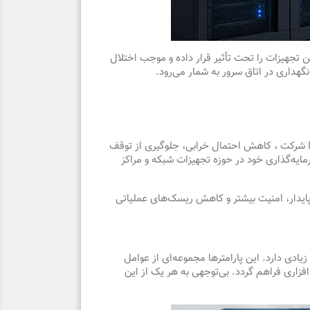
 تجهیزات را تحت تأثیر قرار داده و موجب اختلال
داری در اتاق سرور به شمار می‌رود.
اهمیت کنترل شرایط محیطی تنها به حفظ سلامت تجهیزات محدود نمی‌شود، بلکه نقش مهمی در افزایش پایداری زیرساخت‌های IT شرکت ، کاهش احتمال خرابی، جلوگیری از توقف
ایه‌گذاری خود در حوزه تجهیزات شبکه و مراکز
 است و اجرای صحیح آن، زمینه‌ساز عملکرد پایدار، امنیت بیشتر و کاهش ریسک‌های عملیاتی
ادی دارد. این پارامترها مجموعه‌ای از عوامل
فزاری فراهم گردد. بی‌توجهی به هر یک از این