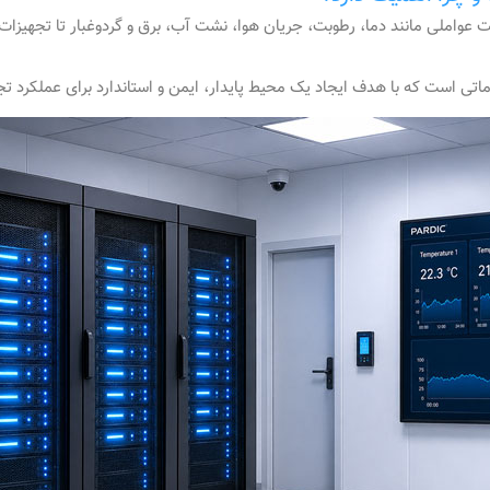
واملی مانند دما، رطوبت، جریان هوا، نشت آب، برق و گردوغبار تا تجهیزات ش
ی است که با هدف ایجاد یک محیط پایدار، ایمن و استاندارد برای عملکرد تج