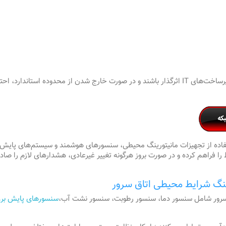
هر یک از این عوامل به‌تنهایی می‌توانند بر پایداری زیرساخت‌های IT اثرگذار باشند و در صورت خارج
ستفاده از تجهیزات مانیتورینگ محیطی، سنسورهای هوشمند و سیستم‌های پا
فراهم کرده و در صورت بروز هرگونه تغییر غیرعادی، هشدارهای لازم را صادر م
رینگ شرایط محیطی اتاق سرور
 سرور شامل سنسور دما، سنسور رطوبت، سنسور نشت آب،
سنسورهای پایش برق ا